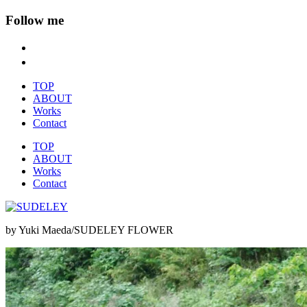
Follow me
TOP
ABOUT
Works
Contact
TOP
ABOUT
Works
Contact
by Yuki Maeda/SUDELEY FLOWER