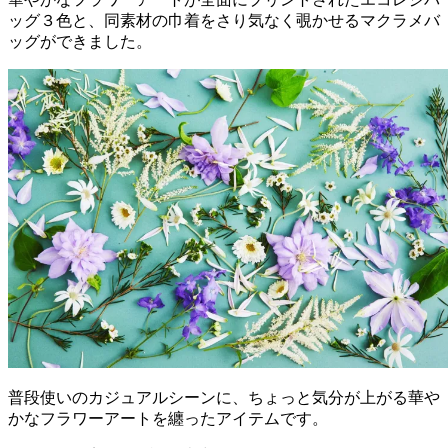
ッグ３色と、同素材の巾着をさり気なく覗かせるマクラメバ
ッグができました。
普段使いのカジュアルシーンに、ちょっと気分が上がる華や
かなフラワーアートを纏ったアイテムです。