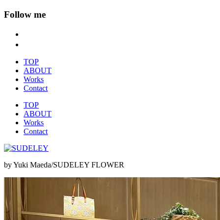
Follow me
TOP
ABOUT
Works
Contact
TOP
ABOUT
Works
Contact
by Yuki Maeda/SUDELEY FLOWER