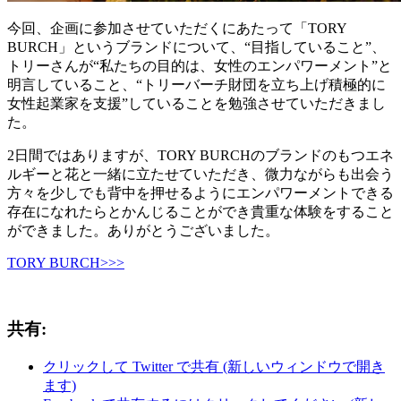
今回、企画に参加させていただくにあたって「TORY
BURCH」というブランドについて、“目指していること”、
トリーさんが“私たちの目的は、女性のエンパワーメント”と
明言していること、“トリーバーチ財団を立ち上げ積極的に
女性起業家を支援”していることを勉強させていただきまし
た。
2日間ではありますが、TORY BURCHのブランドのもつエネ
ルギーと花と一緒に立たせていただき、微力ながらも出会う
方々を少しでも背中を押せるようにエンパワーメントできる
存在になれたらとかんじることができ貴重な体験をすること
ができました。ありがとうございました。
TORY BURCH>>>
共有:
クリックして Twitter で共有 (新しいウィンドウで開き
ます)