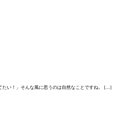
たい！」そんな風に思うのは自然なことですね。 […]