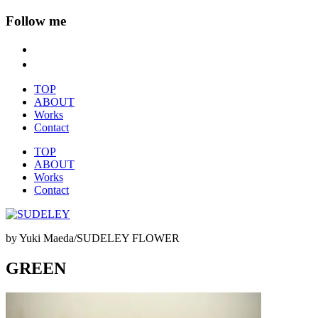
Follow me
TOP
ABOUT
Works
Contact
TOP
ABOUT
Works
Contact
by Yuki Maeda/SUDELEY FLOWER
GREEN