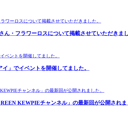
nakoさん・フラワーロスについて掲載させていただきま
マチアイ」でイベントを開催してました。
GREEN KEWPIEチャンネル」の最新回が公開され