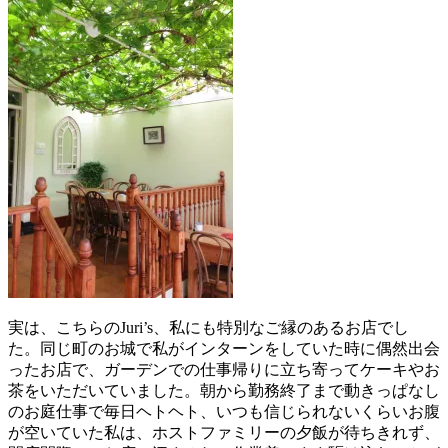
実は、こちらのJuri’s、私にも特別なご縁のあるお店でし
た。同じ町のお城で私がインターンをしていた時に偶然出会
ったお店で、ガーデンでの仕事帰りに立ち寄ってケーキやお
茶をいただいていました。朝から勤務終了まで動きっぱなし
のお庭仕事で毎日ヘトヘト、いつも信じられないくらいお腹
が空いていた私は、ホストファミリーの夕飯が待ちきれず、