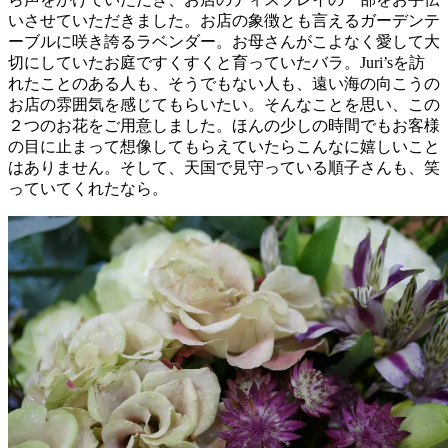
いさせていただきました。お店の象徴とも言えるガーデンテ
ーブルに咲き誇るラベンダー。お母さんがこよなく愛して大
切にしていたお庭ですくすくと育っていたバラ。Juri’sを訪
れたことのある人も、そうでもない人も、遠い海の向こうの
お店の雰囲気を感じてもらいたい。そんなことを思い、この
２つのお花をご用意しました。ほんの少しの時間でもお客様
の目に止まって想像してもらえていたらこんなに嬉しいこと
はありません。そして、天国で見守っている順子さんも、笑
っていてくれたなら。