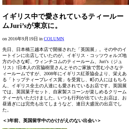
イギリス中で愛されているティールー
ムJuri’sが東京に。
on
2016年9月19日
in
COLUMN
先日、日本橋三越本店で開催された「英国展」。その中のイ
ートインに出店していたのが、イギリス・コッツウォルズ地
方の小さな町、ウィンチコムのティールーム、Juri’s（ジュ
リス）!日本人の宮脇樹里さんとそのご家族で営む小さなテ
ィールームですが、2008年にイギリス紅茶協会より、栄えあ
る「トップティープレイス賞」を受賞し、町の人にはもちろ
ん、イギリス全土の人達にも愛されているお店です。英国展
では、英国菓子セット、自家製スコーンが楽しめるクリーム
ティーがいただけました。いつも行列が出ていたお店は、お
昼過ぎには完売も出てしまうなど、連日大盛況の出店でし
た。
＜3年前、英国留学中のかけがえのない出会い＞