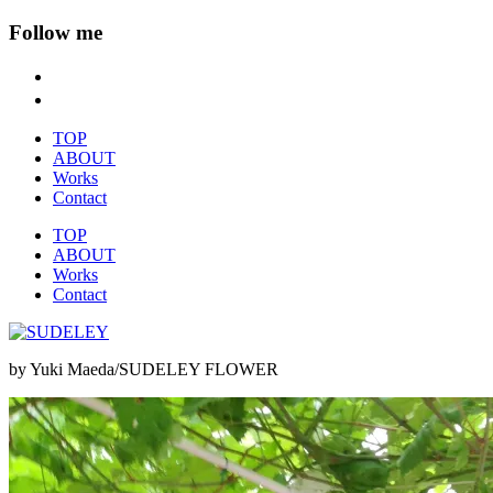
Follow me
TOP
ABOUT
Works
Contact
TOP
ABOUT
Works
Contact
by Yuki Maeda/SUDELEY FLOWER