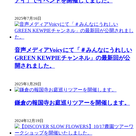
アイ」でイベントを開催してました。
2025年7月16日
音声メディアVoicyにて「＃みんなにうれしい
GREEN KEWPIEチャンネル」の最新回が公
開されました。
2025年1月29日
鎌倉の報国寺お庭巡りツアーを開催します。
2024年12月19日