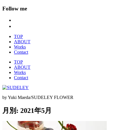
Follow me
TOP
ABOUT
Works
Contact
TOP
ABOUT
Works
Contact
by Yuki Maeda/SUDELEY FLOWER
月別: 2021年5月