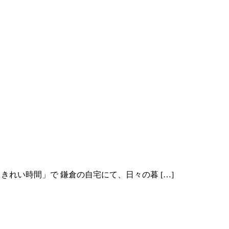
きれい時間」で 鎌倉の自宅にて、日々の暮 […]