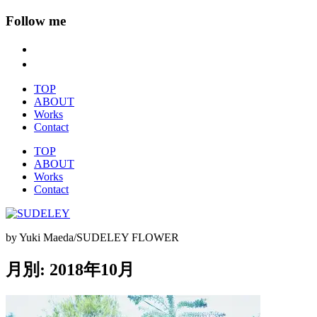
Follow me
TOP
ABOUT
Works
Contact
TOP
ABOUT
Works
Contact
by Yuki Maeda/SUDELEY FLOWER
月別: 2018年10月