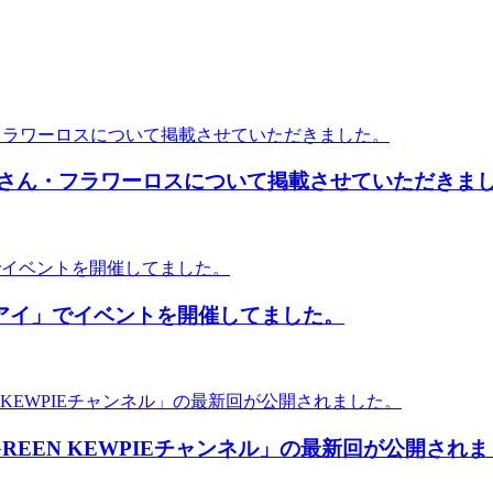
nakoさん・フラワーロスについて掲載させていただきま
マチアイ」でイベントを開催してました。
GREEN KEWPIEチャンネル」の最新回が公開され