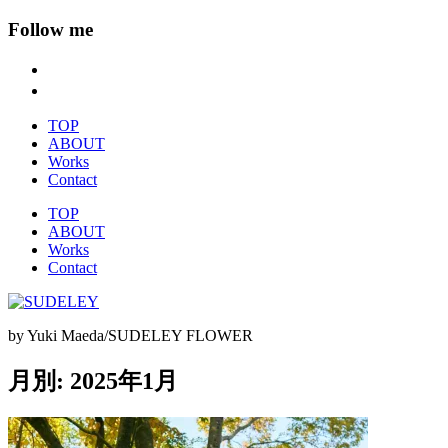
Follow me
TOP
ABOUT
Works
Contact
TOP
ABOUT
Works
Contact
by Yuki Maeda/SUDELEY FLOWER
月別: 2025年1月