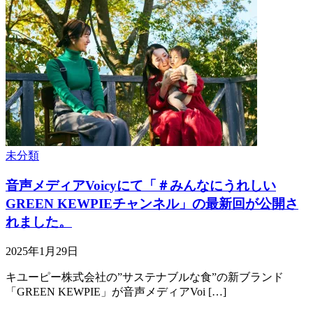
未分類
音声メディアVoicyにて「＃みんなにうれしい
GREEN KEWPIEチャンネル」の最新回が公開さ
れました。
2025年1月29日
キユーピー株式会社の”サステナブルな食”の新ブランド
「GREEN KEWPIE」が音声メディアVoi […]