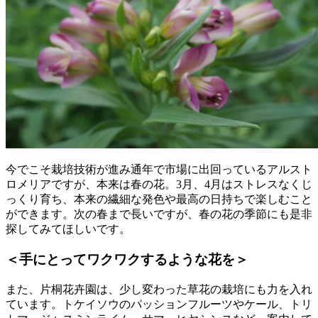
今でこそ栽培技術が進み通年で市場に出回っているアルスト
ロメリアですが、本来は春の花。3月、4月はストレスなくじ
っくり育ち、本来の繊細な発色や最高の日持ちで楽しむこと
ができます。次の春まで長いですが、春の花の季節にも是非
探してみてほしいです。
＜手にとってワクワクするような花を＞
また、片桐花卉園は、少し変わった草花の栽培にも力を入れ
ています。トケイソウのパッションフルーツやケール、トリ