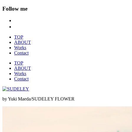
Follow me
TOP
ABOUT
Works
Contact
TOP
ABOUT
Works
Contact
by Yuki Maeda/SUDELEY FLOWER