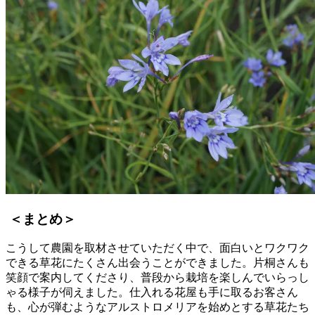
＜まとめ＞
こうして農園を取材させていただく中で、面白いとワクワク
できる草花にたくさん出会うことができました。片桐さんも
笑顔で案内してくださり、普段から栽培を楽しんでいらっし
ゃる様子が伺えました。仕入れる花屋も手に取るお客さん
も、心が弾むようなアルストロメリアを始めとする草花たち