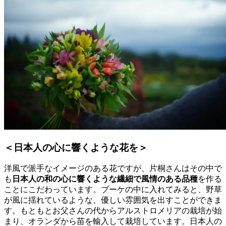
＜日本人の心に響くような花を＞
洋風で派手なイメージのある花ですが、片桐さんはその中で
も
日本人の和の心に響くような繊細で風情のある品種
を作る
ことにこだわっています。ブーケの中に入れてみると、野草
が風に揺れているような、優しい雰囲気を出すことができま
す。もともとお父さんの代からアルストロメリアの栽培が始
まり、オランダから苗を輸入して栽培しています。日本人の