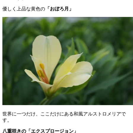
優しく上品な黄色の
「おぼろ月」
世界に一つだけ、ここだけにある和風アルストロメリアで
す。
八重咲きの「エクスプロージョン」