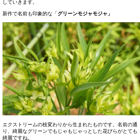
していきます。
新作で名前も印象的な「
グリーンモジャモジャ」
エクストリームの枝変わりから生まれたものです。名前の通
り、綺麗なグリーンでもじゃもじゃっとした花びらがとても
綺麗ですね。