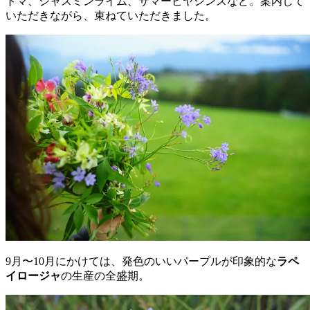
トマ、ジャスミンライム、サマーヒヤシンスなど。案内して
いただきながら、束ねていただきました。
9月〜10月にかけては、発色のいいパープルが印象的な
ラペ
イロージャ
の生産の全盛期。