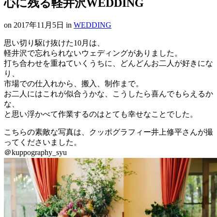
心に残る軽井沢WEDDING
on
2017年11月5日
in
WEDDING
思い切り駆け抜けた10月は、
軽井沢で忘れられないウェディングがありました。
打ち合わせを重ねていくうちに、どんどんお二人が好きにな
り、
市場での仕入れから、搬入、制作まで。
お二人にはこれが似合うかな、こうしたら喜んでもらえるか
な、
と思い浮かべて作業するのはとても幸せなことでした。
こちらの素敵な写真は、クッポグラフィー井上修平さんが撮
ってくださいました。
＠kuppography_syu