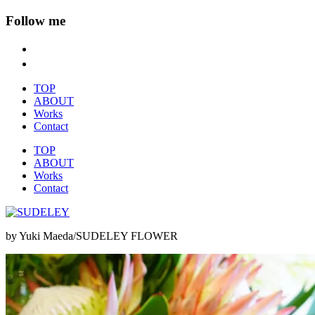
Follow me
TOP
ABOUT
Works
Contact
TOP
ABOUT
Works
Contact
by Yuki Maeda/SUDELEY FLOWER