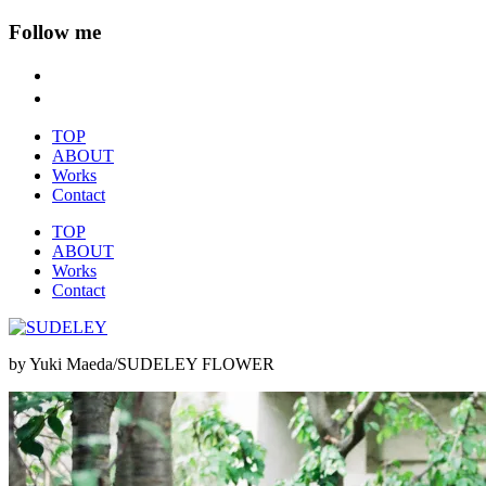
Follow me
TOP
ABOUT
Works
Contact
TOP
ABOUT
Works
Contact
by Yuki Maeda/SUDELEY FLOWER