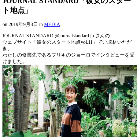
JOURNAL STANDARD「彼女のスター
ト地点」
on
2019年9月3日
in
MEDIA
JOURNAL STANDARD @journalstandard.jp さんの
ウェブサイト「彼女のスタート地点vol.11」でご取材いただ
き、
わたしの修業先であるブリキのジョーロでインタビューを受
けました。