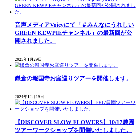
音声メディアVoicyにて「＃みんなにうれしい
GREEN KEWPIEチャンネル」の最新回が公
開されました。
2025年1月29日
鎌倉の報国寺お庭巡りツアーを開催します。
2024年12月19日
【DISCOVER SLOW FLOWERS】10/17農園
ツアーワークショップを開催いたしました。