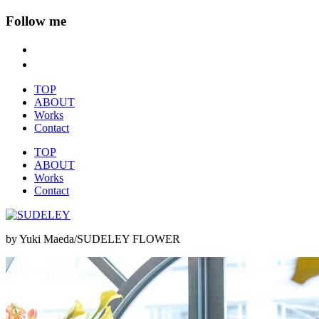
Follow me
TOP
ABOUT
Works
Contact
TOP
ABOUT
Works
Contact
by Yuki Maeda/SUDELEY FLOWER